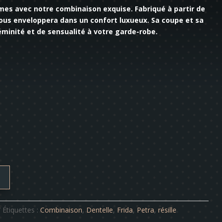
imes avec notre combinaison exquise. Fabriqué à partir de
ous enveloppera dans un confort luxueux. Sa coupe et sa
éminité et de sensualité à votre garde-robe.
Étiquettes :
Combinaison
,
Dentelle
,
Frida
,
Petra
,
résille