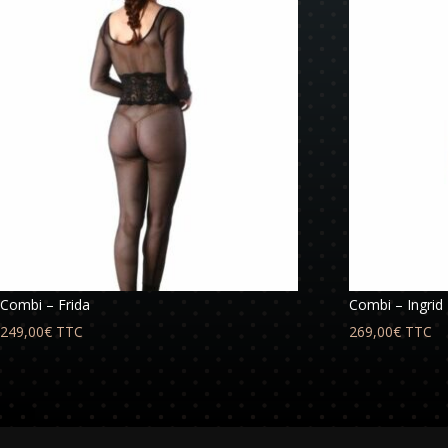
Combi – Frida
Combi – Ingrid
249,00
€
TTC
269,00
€
TTC