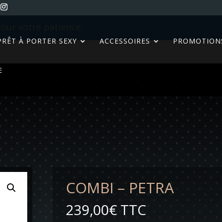
our votre patience.
PRÊT À PORTER SEXY
ACCESSOIRES
PROMOTION
E
COMBI – PETRA
239,00
€
TTC