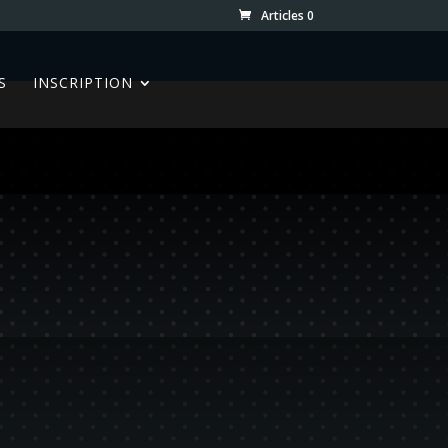
Articles 0
S
INSCRIPTION