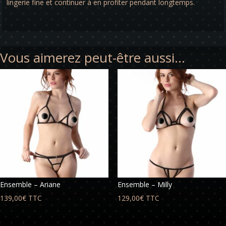
lingerie fine et continuer à en profiter pendant longtemps.
Vous aimerez peut-être aussi…
Ensemble – Ariane
Ensemble – Milly
139,00
€
TTC
129,00
€
TTC