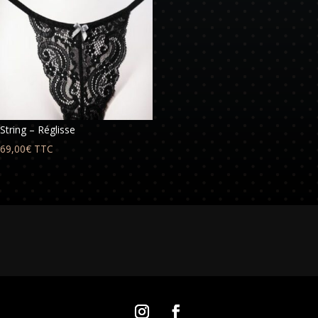
String – Réglisse
69,00
€
TTC