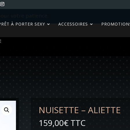
our votre patience.
PRÊT À PORTER SEXY
ACCESSOIRES
PROMOTION
E
NUISETTE – ALIETTE
159,00
€
TTC