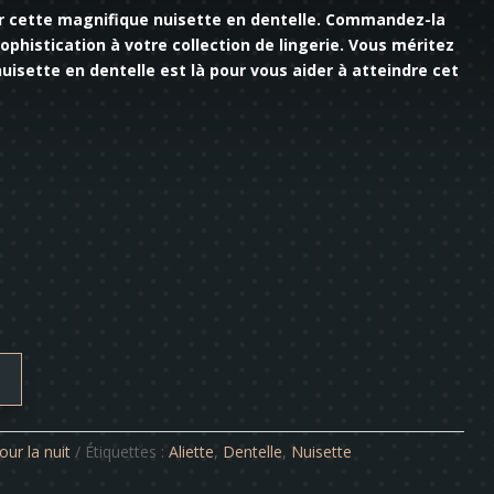
ir cette magnifique nuisette en dentelle. Commandez-la
phistication à votre collection de lingerie. Vous méritez
nuisette en dentelle est là pour vous aider à atteindre cet
our la nuit
Étiquettes :
Aliette
,
Dentelle
,
Nuisette