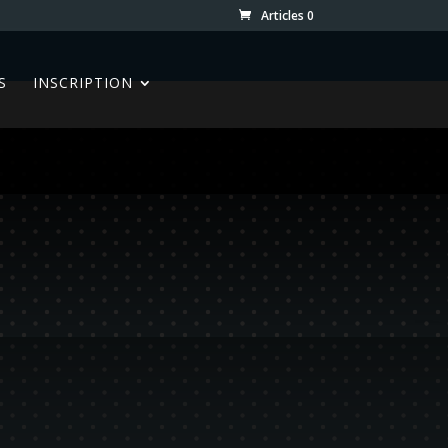
Articles 0
S
INSCRIPTION