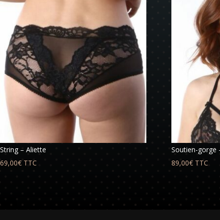
String – Aliette
Soutien-gorge –
69,00
€
TTC
89,00
€
TTC