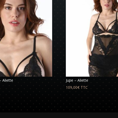
 Aliette
Jupe – Aliette
109,00
€
TTC