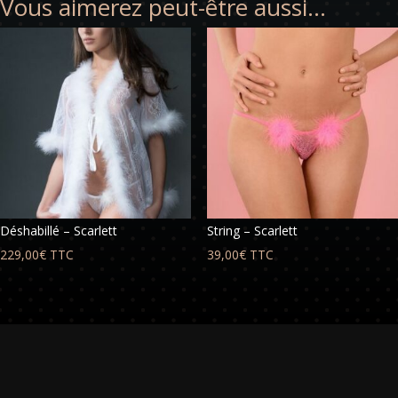
Vous aimerez peut-être aussi…
Déshabillé – Scarlett
String – Scarlett
229,00
€
TTC
39,00
€
TTC