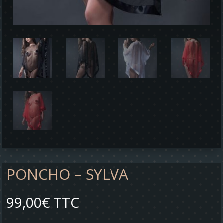
PONCHO – SYLVA
99,00
€
TTC