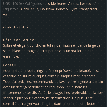
Sylva
UGS :
10040
Catégories :
Les Meilleures Ventes
,
Les tops
Étiquettes :
Carly
,
Celia
,
Douchka
,
Poncho
,
Sylva
,
transparent
,
voile
Guide des tailles
Détails de l’article :
Sobre et élégant poncho en tulle noir finition en bande large de
satin, blanc ou rouge, à jeter par dessus un maillot ou d’un
ensemble.
Conseil :
Pour entretenir votre lingerie fine et préserver sa beauté, il est
essentiel de suivre quelques conseils simples mais efficaces.
Tout d’abord, il est recommandé de laver votre lingerie à la main
avec un détergent doux et de l’eau tiède, en évitant les
frottements excessifs. Après le lavage, il est préférable de laisser
sécher à plat pour éviter toute déformation. De plus, il est
conseillé de ranger votre lingerie dans un tiroir ou une boîte