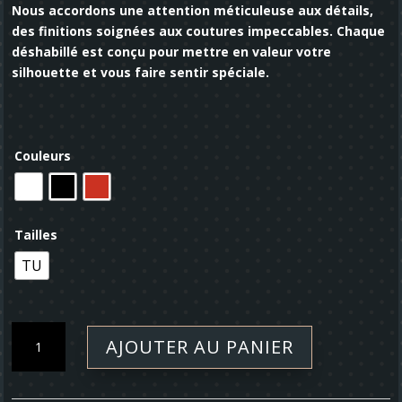
Nous accordons une attention méticuleuse aux détails,
des finitions soignées aux coutures impeccables. Chaque
déshabillé est conçu pour mettre en valeur votre
silhouette et vous faire sentir spéciale.
Couleurs
Tailles
TU
quantité
AJOUTER AU PANIER
de
Poncho
-