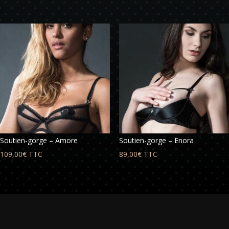
Soutien-gorge – Amore
Soutien-gorge – Enora
109,00
€
TTC
89,00
€
TTC