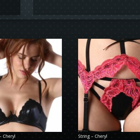
– Cheryl
String – Cheryl