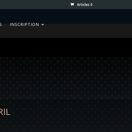
Articles 0
S
INSCRIPTION
RIL