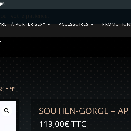
our votre patience.
PRÊT À PORTER SEXY
ACCESSOIRES
PROMOTION
E
ge – April
SOUTIEN-GORGE – AP
119,00
€
TTC