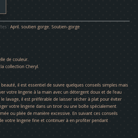
ttes :
April
,
soutien gorge
,
Soutien-gorge
lle de couleur.
la collection Cheryl.
a beauté, il est essentiel de suivre quelques conseils simples mais
er votre lingerie à la main avec un détergent doux et de l’eau
le lavage, il est préférable de laisser sécher à plat pour éviter
nger votre lingerie dans un tiroir ou une boîte spécialement
rimée ou pliée de manière excessive. En suivant ces conseils
e votre lingerie fine et continuer à en profiter pendant