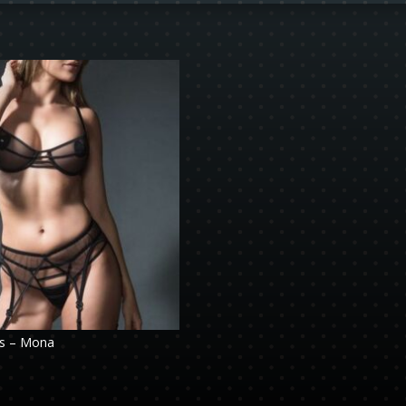
les – Mona