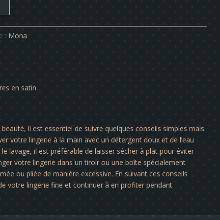
e :
Mona
res en satin.
a beauté, il est essentiel de suivre quelques conseils simples mais
er votre lingerie à la main avec un détergent doux et de l’eau
le lavage, il est préférable de laisser sécher à plat pour éviter
nger votre lingerie dans un tiroir ou une boîte spécialement
rimée ou pliée de manière excessive. En suivant ces conseils
e votre lingerie fine et continuer à en profiter pendant