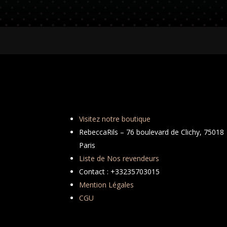
Visitez notre boutique
RebeccaRils – 76 boulevard de Clichy, 75018
Paris
Liste de Nos revendeurs
Contact : +33235703015
Mention Légales
CGU