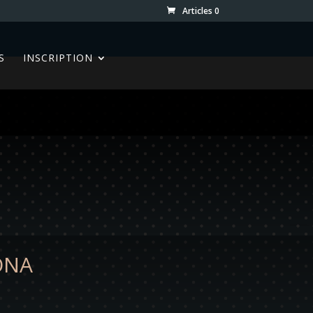
Articles 0
S
INSCRIPTION
ONA