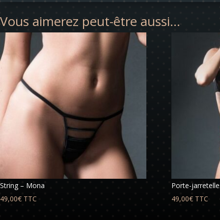
Vous aimerez peut-être aussi…
String – Mona
Porte-jarretel
49,00
€
TTC
49,00
€
TTC