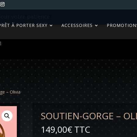
our votre patience.
PRÊT À PORTER SEXY
ACCESSOIRES
PROMOTION
E
ge – Olivia
SOUTIEN-GORGE – OLI
149,00
€
TTC