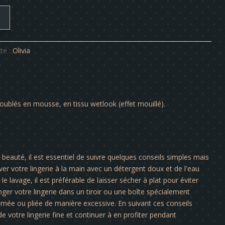
te :
Olivia
ublés en mousse, en tissu wetlook (effet mouillé).
a beauté, il est essentiel de suivre quelques conseils simples mais
er votre lingerie à la main avec un détergent doux et de l'eau
le lavage, il est préférable de laisser sécher à plat pour éviter
nger votre lingerie dans un tiroir ou une boîte spécialement
rimée ou pliée de manière excessive. En suivant ces conseils
e votre lingerie fine et continuer à en profiter pendant