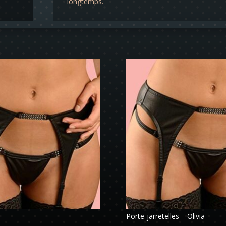
longtemps.
Porte-jarretelles – Olivia