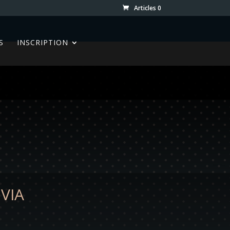
Articles 0
S
INSCRIPTION
VIA