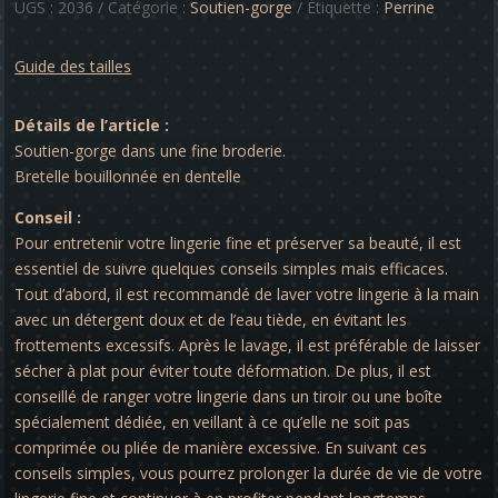
-
UGS :
2036
Catégorie :
Soutien-gorge
Étiquette :
Perrine
Perrine
Guide des tailles
Détails de l’article :
Soutien-gorge dans une fine broderie.
Bretelle bouillonnée en dentelle
Conseil :
Pour entretenir votre lingerie fine et préserver sa beauté, il est
essentiel de suivre quelques conseils simples mais efficaces.
Tout d’abord, il est recommandé de laver votre lingerie à la main
avec un détergent doux et de l’eau tiède, en évitant les
frottements excessifs. Après le lavage, il est préférable de laisser
sécher à plat pour éviter toute déformation. De plus, il est
conseillé de ranger votre lingerie dans un tiroir ou une boîte
spécialement dédiée, en veillant à ce qu’elle ne soit pas
comprimée ou pliée de manière excessive. En suivant ces
conseils simples, vous pourrez prolonger la durée de vie de votre