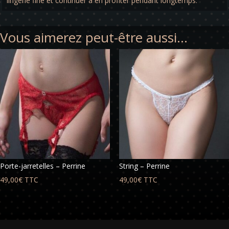
lingerie fine et continuer à en profiter pendant longtemps.
Vous aimerez peut-être aussi…
Porte-jarretelles – Perrine
String – Perrine
49,00
€
TTC
49,00
€
TTC