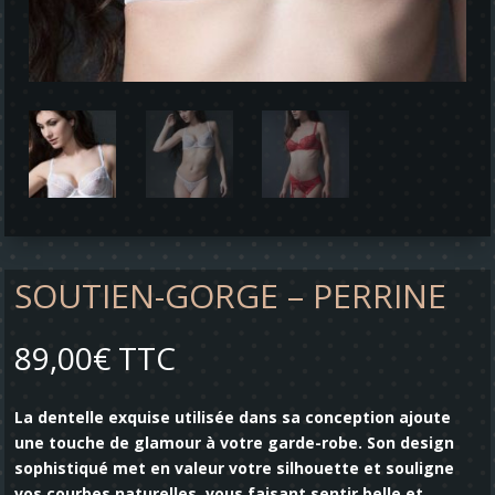
SOUTIEN-GORGE – PERRINE
89,00
€
TTC
La dentelle exquise utilisée dans sa conception ajoute
une touche de glamour à votre garde-robe. Son design
sophistiqué met en valeur votre silhouette et souligne
vos courbes naturelles, vous faisant sentir belle et