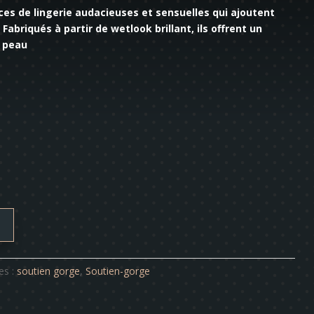
es de lingerie audacieuses et sensuelles qui ajoutent
abriqués à partir de wetlook brillant, ils offrent un
a peau
es :
soutien gorge
,
Soutien-gorge