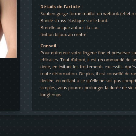
Détails de l’article :
Soutien gorge forme maillot en wetlook (effet mo
Bande strass élastique sur le bord.
Bretelle unique autour du cou.
finition bijoux au centre.
Conseil :
Pour entretenir votre lingerie fine et préserver s
efficaces. Tout d’abord, il est recommandé de lav
tiède, en évitant les frottements excessifs. Après 
toute déformation. De plus, il est conseillé de ra
dédiée, en veillant à ce qu’elle ne soit pas comp
simples, vous pourrez prolonger la durée de vie d
longtemps.