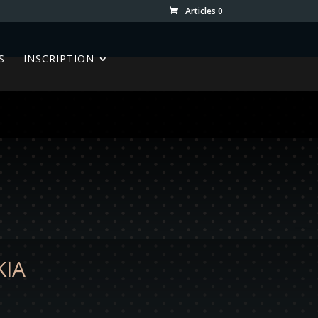
Articles 0
S
INSCRIPTION
KIA