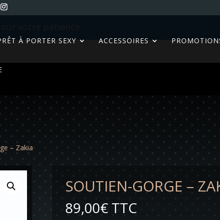
our votre patience.
PRÊT À PORTER SEXY
ACCESSOIRES
PROMOTION
E
ge – Zakia
SOUTIEN-GORGE – ZA
89,00
€
TTC