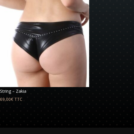
String – Zakia
69,00
€
TTC