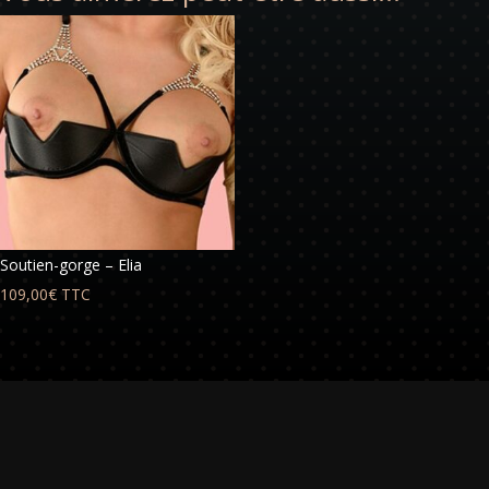
Soutien-gorge – Elia
109,00
€
TTC