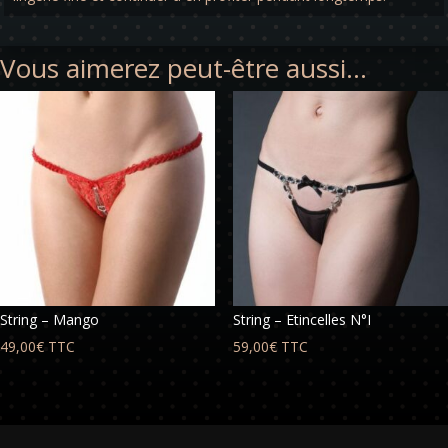
Vous aimerez peut-être aussi…
String – Mango
String – Etincelles N°I
49,00
€
TTC
59,00
€
TTC