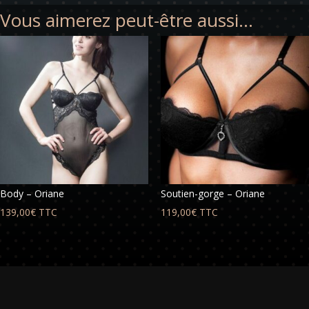
Vous aimerez peut-être aussi…
Body – Oriane
Soutien-gorge – Oriane
139,00
€
TTC
119,00
€
TTC