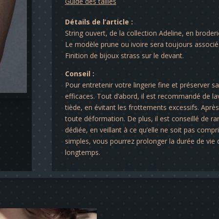
Guide des tailles
Détails de l’article :
String ouvert, de la collection Adeline, en broderi
Le modèle prune ou ivoire sera toujours associé
Finition de bijoux strass sur le devant.
Conseil :
Pour entretenir votre lingerie fine et préserver s
efficaces. Tout d’abord, il est recommandé de lav
tiède, en évitant les frottements excessifs. Après 
toute déformation. De plus, il est conseillé de ra
dédiée, en veillant à ce qu’elle ne soit pas comp
simples, vous pourrez prolonger la durée de vie d
longtemps.