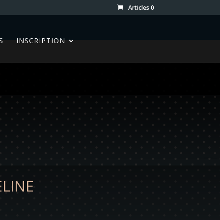
Articles 0
S
INSCRIPTION
ELINE