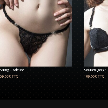
String – Adeline
Soutien-gorge 
59,00
€
TTC
109,00
€
TTC