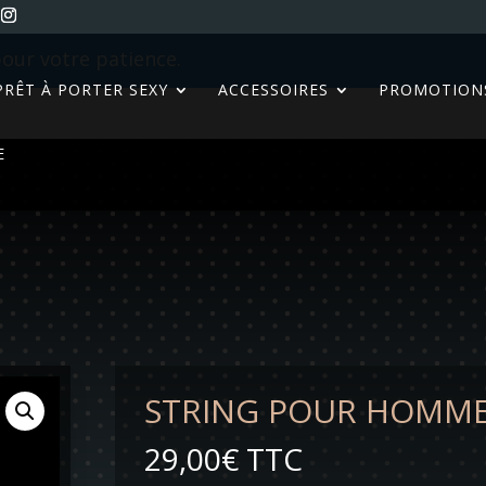
our votre patience.
PRÊT À PORTER SEXY
ACCESSOIRES
PROMOTION
E
STRING POUR HOMME
29,00
€
TTC