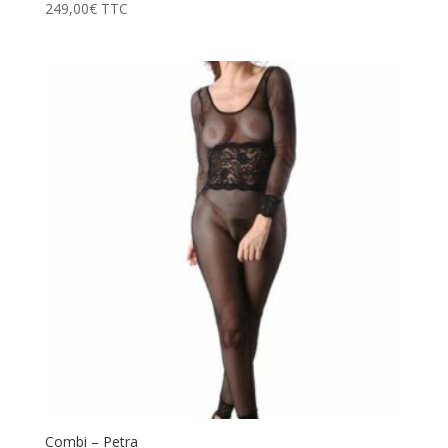
249,00
€
TTC
Combi – Petra