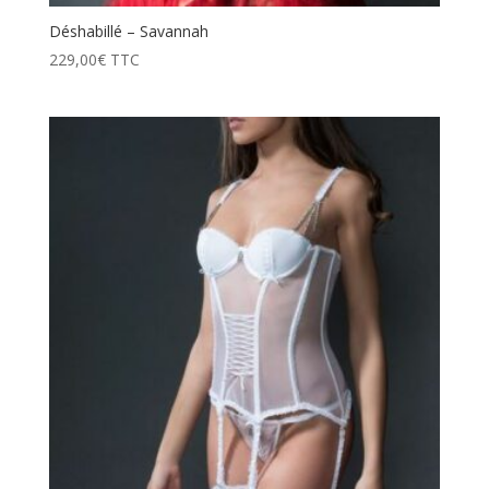
Déshabillé – Savannah
229,00
€
TTC