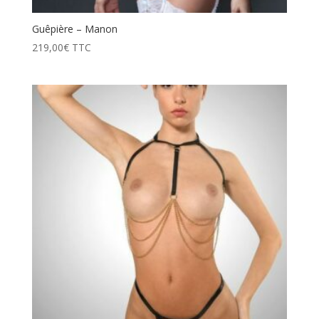
Guêpière – Manon
219,00
€
TTC