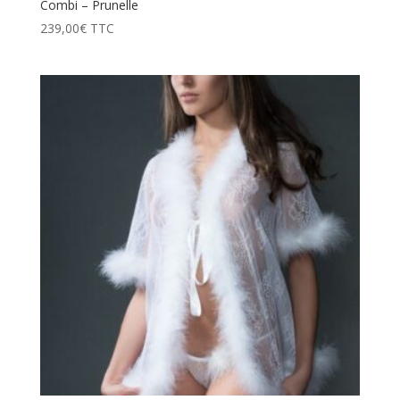
Combi – Prunelle
239,00
€
TTC