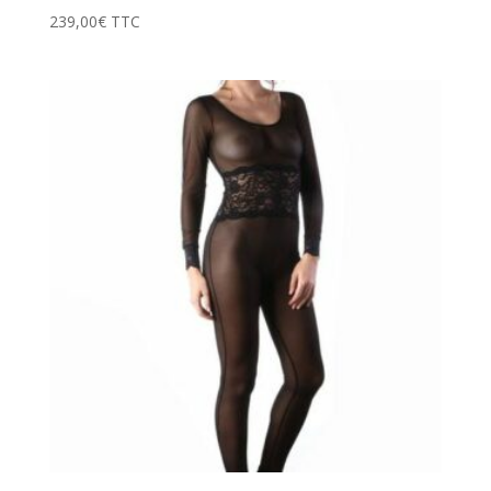
239,00
€
TTC