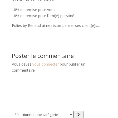
10% de remise pour vous
10% de remise pour l’ami(e) parrainé
Folies by Renaud aime récompenser ses client(e)s…
Poster le commentaire
Vous devez
vous connecter
pour publier un
commentaire.
Trouver directement ce que vous désirez en utilisant
ces filtres :
Sélectionner