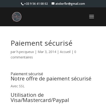
+33 9 56 41 08 02
atelierfbr@gmail.com
Paiement sécurisé
par
h.pecqueux
|
Mar 3, 2014
|
Accueil
|
0
commentaires
Paiement sécurisé
Notre offre de paiement sécurisé
Avec SSL
Utilisation de
Visa/Mastercard/Paypal