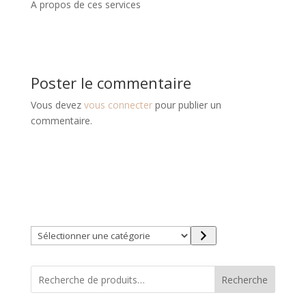
A propos de ces services
Poster le commentaire
Vous devez
vous connecter
pour publier un
commentaire.
Trouver directement ce que vous désirez en utilisant
ces filtres :
Sélectionner
une
catégorie
Recherche