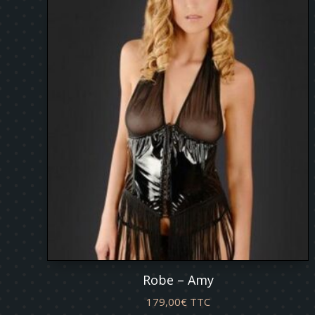
prix
décroissant
Robe – Amy
179,00
€
TTC