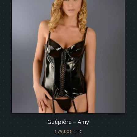
Guêpière – Amy
179,00
€
TTC