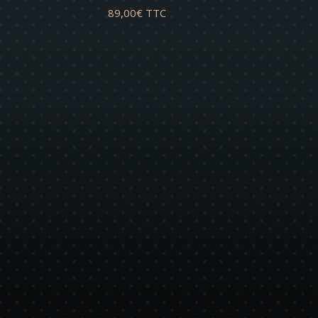
89,00
€
TTC