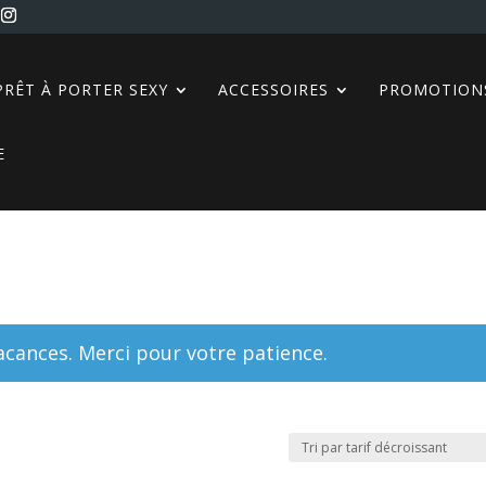
PRÊT À PORTER SEXY
ACCESSOIRES
PROMOTION
E
ances. Merci pour votre patience.