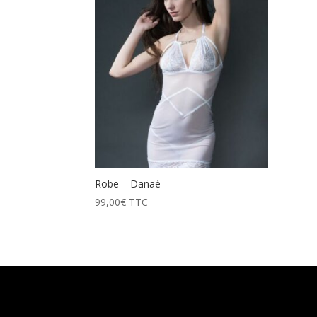
Robe – Danaé
99,00
€
TTC