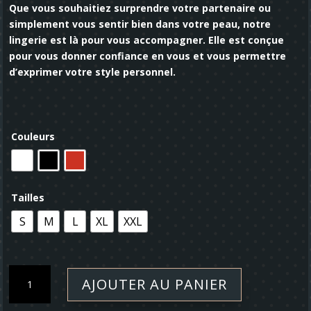
Que vous souhaitiez surprendre votre partenaire ou
simplement vous sentir bien dans votre peau, notre
lingerie est là pour vous accompagner. Elle est conçue
pour vous donner confiance en vous et vous permettre
d’exprimer votre style personnel.
Couleurs
Tailles
S
M
L
XL
XXL
quantité
AJOUTER AU PANIER
de
Robe