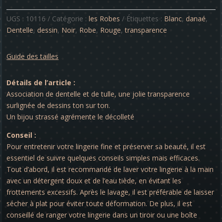
-
Danaé
UGS :
10116
Catégorie :
les Robes
Étiquettes :
Blanc
,
danaé
,
Dentelle
,
dessin
,
Noir
,
Robe
,
Rouge
,
transparence
Guide des tailles
Détails de l’article :
Association de dentelle et de tulle, une jolie transparence
surlignée de dessins ton sur ton.
Un bijou strassé agrémente le décolleté
Conseil :
Pour entretenir votre lingerie fine et préserver sa beauté, il est
essentiel de suivre quelques conseils simples mais efficaces.
Tout d’abord, il est recommandé de laver votre lingerie à la main
avec un détergent doux et de l’eau tiède, en évitant les
frottements excessifs. Après le lavage, il est préférable de laisser
sécher à plat pour éviter toute déformation. De plus, il est
conseillé de ranger votre lingerie dans un tiroir ou une boîte