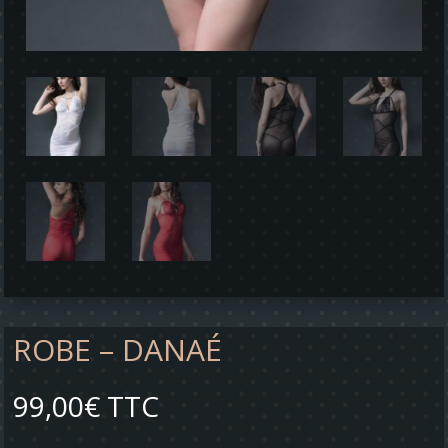
ROBE – DANAÉ
99,00
€
TTC