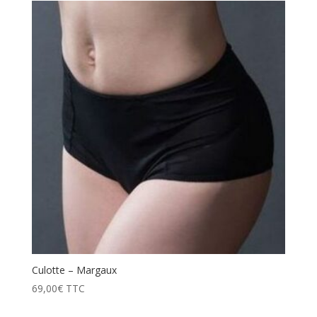
Culotte – Margaux
69,00
€
TTC