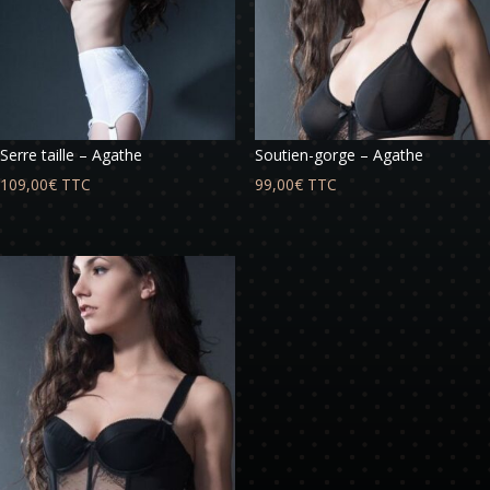
Serre taille – Agathe
Soutien-gorge – Agathe
109,00
€
TTC
99,00
€
TTC