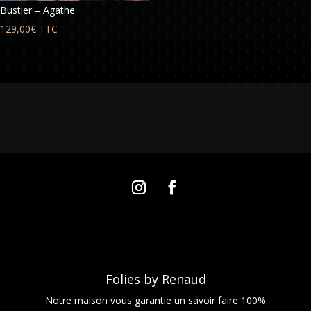
Bustier – Agathe
129,00
€
TTC
Folies by Renaud
Notre maison vous garantie un savoir faire 100%