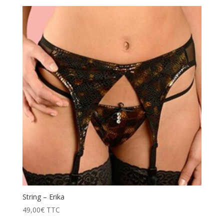
String – Erika
49,00
€
TTC