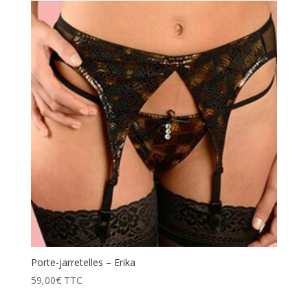
Porte-jarretelles – Erika
59,00
€
TTC