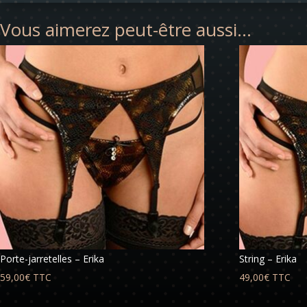
Vous aimerez peut-être aussi…
Porte-jarretelles – Erika
String – Erika
59,00
€
TTC
49,00
€
TTC