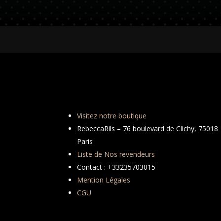
Visitez notre boutique
RebeccaRils – 76 boulevard de Clichy, 75018
Paris
Liste de Nos revendeurs
Contact : +33235703015
Mention Légales
CGU