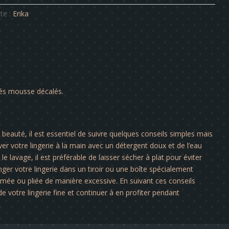
te :
Erika
lés mousse décalés.
a beauté, il est essentiel de suivre quelques conseils simples mais
er votre lingerie à la main avec un détergent doux et de l’eau
le lavage, il est préférable de laisser sécher à plat pour éviter
nger votre lingerie dans un tiroir ou une boîte spécialement
rimée ou pliée de manière excessive. En suivant ces conseils
e votre lingerie fine et continuer à en profiter pendant