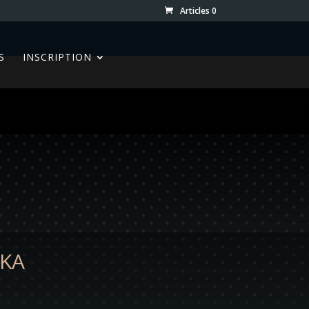
Articles 0
S
INSCRIPTION
IKA