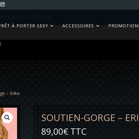
our votre patience.
PRÊT À PORTER SEXY
ACCESSOIRES
PROMOTION
E
ge – Erika
SOUTIEN-GORGE – ER
89,00
€
TTC