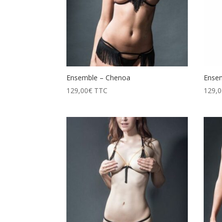
Ensemble – Chenoa
Ensem
129,00
€
TTC
129,0