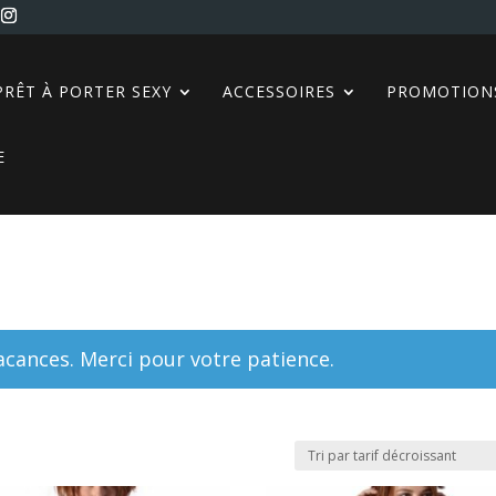
PRÊT À PORTER SEXY
ACCESSOIRES
PROMOTION
E
ances. Merci pour votre patience.