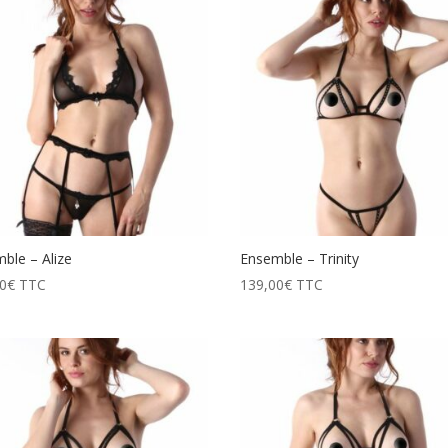
ble – Alize
Ensemble – Trinity
0
€
TTC
139,00
€
TTC