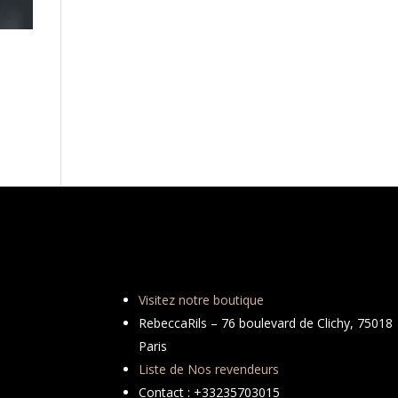
Visitez notre boutique
RebeccaRils – 76 boulevard de Clichy, 75018
Paris
Liste de Nos revendeurs
Contact : +33235703015