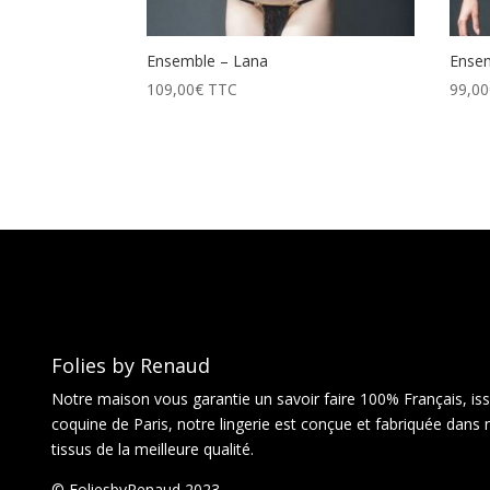
Ensemble – Lana
Ensem
109,00
€
TTC
99,00
Folies by Renaud
Notre maison vous garantie un savoir faire 100% Français, issu
coquine de Paris, notre lingerie est conçue et fabriquée dans 
tissus de la meilleure qualité.
© FoliesbyRenaud 2023