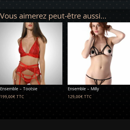
Vous aimerez peut-être aussi…
Ensemble – Tootsie
Ensemble – Milly
199,00
€
TTC
129,00
€
TTC