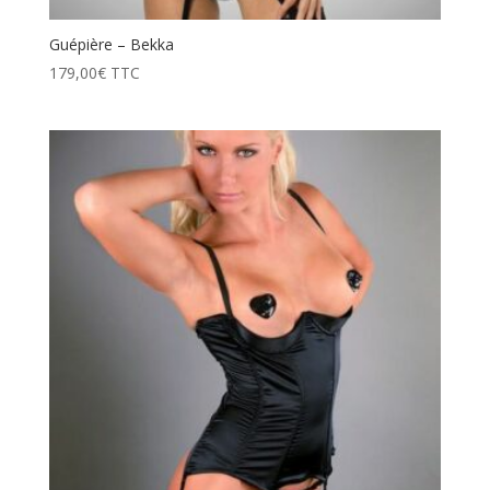
Guépière – Bekka
179,00
€
TTC