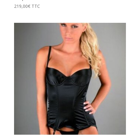
219,00
€
TTC