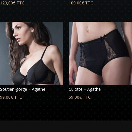
129,00
€
TTC
109,00
€
TTC
Soutien-gorge – Agathe
Culotte – Agathe
99,00
€
TTC
69,00
€
TTC