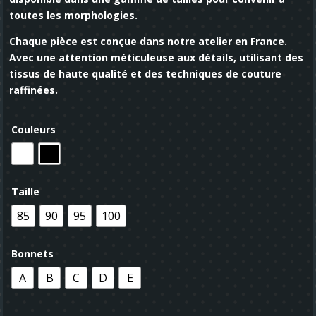
toutes les morphologies.
Chaque pièce est conçue dans notre atelier en France.
Avec une attention méticuleuse aux détails, utilisant des
tissus de haute qualité et des techniques de couture
raffinées.
Couleurs
Taille
85
90
95
100
Bonnets
A
B
C
D
E