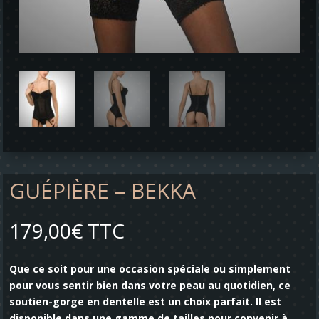
GUÉPIÈRE – BEKKA
179,00
€
TTC
Que ce soit pour une occasion spéciale ou simplement
pour vous sentir bien dans votre peau au quotidien, ce
soutien-gorge en dentelle est un choix parfait. Il est
disponible dans une gamme de tailles pour convenir à