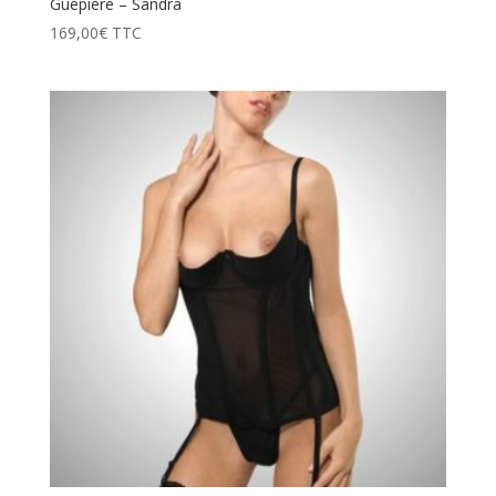
Guêpière – Sandra
169,00
€
TTC