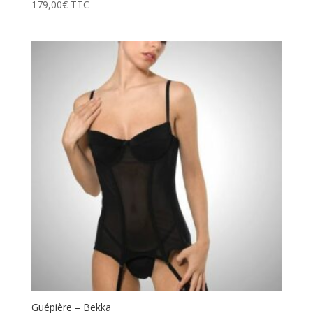
179,00
€
TTC
Guépière – Bekka