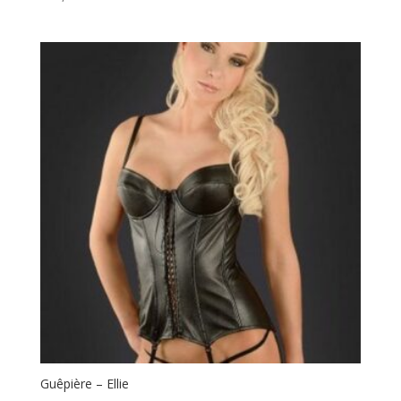
Guêpière – Ellie