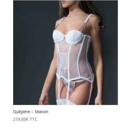
Guêpière – Manon
219,00
€
TTC