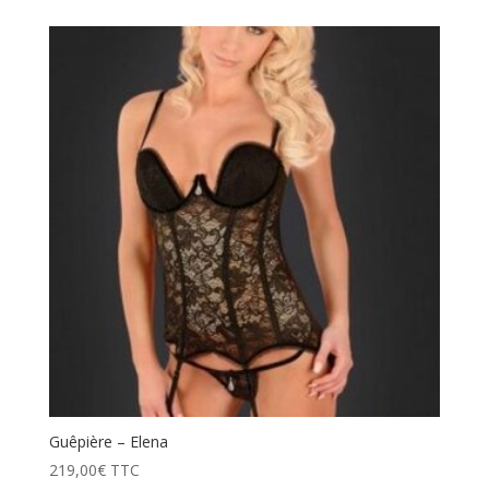
Guêpière – Elena
219,00
€
TTC