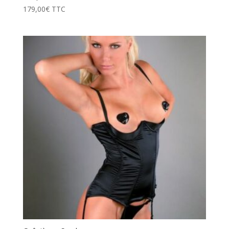
179,00
€
TTC