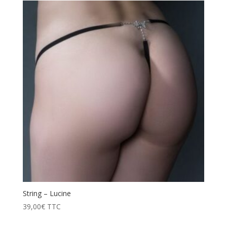
String – Lucine
39,00
€
TTC