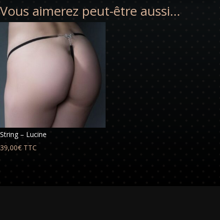
Vous aimerez peut-être aussi…
String – Lucine
39,00
€
TTC