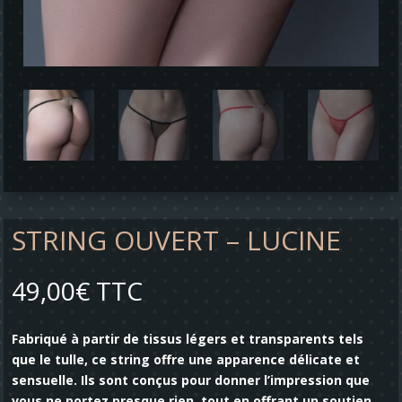
STRING OUVERT – LUCINE
49,00
€
TTC
Fabriqué à partir de tissus légers et transparents tels
que le tulle, ce string offre une apparence délicate et
sensuelle. Ils sont conçus pour donner l’impression que
vous ne portez presque rien, tout en offrant un soutien