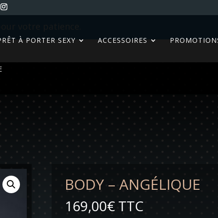
our votre patience.
PRÊT À PORTER SEXY
ACCESSOIRES
PROMOTION
E
BODY – ANGÉLIQUE
169,00
€
TTC