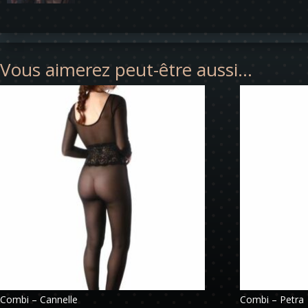
Vous aimerez peut-être aussi…
Combi – Cannelle
Combi – Petra