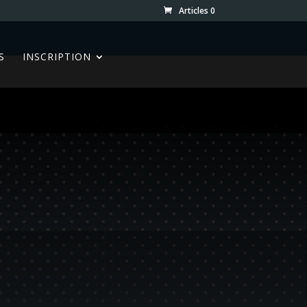
Articles 0
S
INSCRIPTION