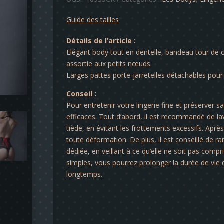
Angélique
Guide des tailles
Détails de l’article :
Elégant body tout en dentelle, bandeau tour de c
assortie aux petits nœuds.
Larges pattes porte-jarretelles détachables pour 
Conseil :
Pour entretenir votre lingerie fine et préserver s
efficaces. Tout d’abord, il est recommandé de lav
tiède, en évitant les frottements excessifs. Après 
toute déformation. De plus, il est conseillé de ra
dédiée, en veillant à ce qu’elle ne soit pas comp
simples, vous pourrez prolonger la durée de vie d
longtemps.