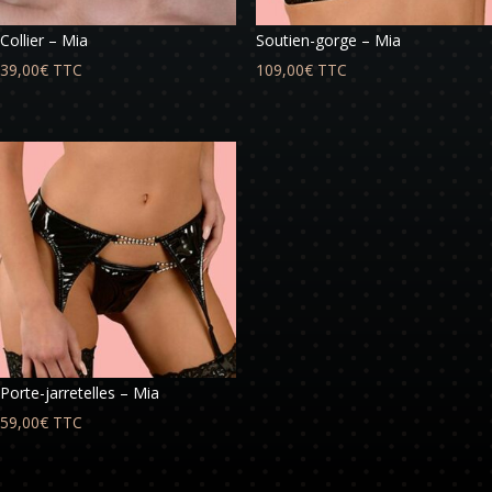
Collier – Mia
Soutien-gorge – Mia
39,00
€
TTC
109,00
€
TTC
Porte-jarretelles – Mia
59,00
€
TTC