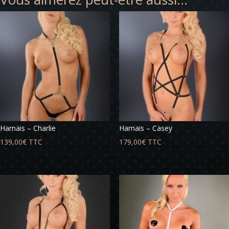
Harnais – Charlie
Harnais – Casey
139,00
€
TTC
179,00
€
TTC