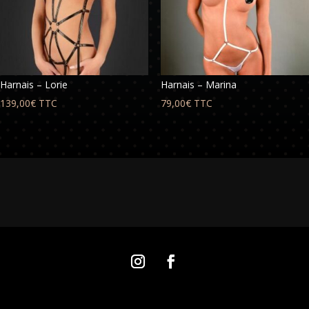
Harnais – Lorie
Harnais – Marina
139,00
€
TTC
79,00
€
TTC