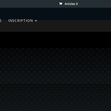
Articles 0
S
INSCRIPTION