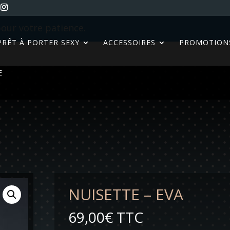
our votre patience.
PRÊT À PORTER SEXY
ACCESSOIRES
PROMOTION
E
NUISETTE – EVA
69,00
€
TTC