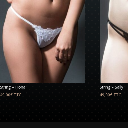
String – Fiona
String – Sally
49,00
€
TTC
49,00
€
TTC