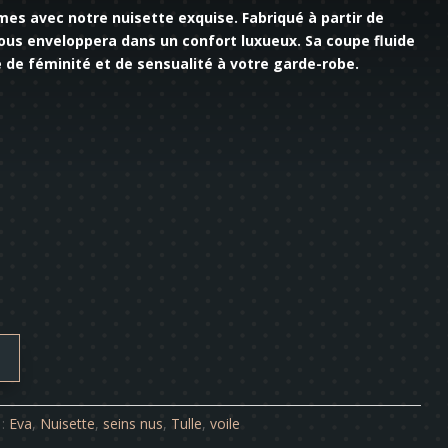
mes avec notre nuisette exquise. Fabriqué à partir de
ous enveloppera dans un confort luxueux. Sa coupe fluide
 de féminité et de sensualité à votre garde-robe.
 :
Eva
,
Nuisette
,
seins nus
,
Tulle
,
voile