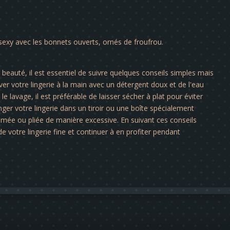
sexy avec les bonnets ouverts, ornés de froufrou.
a beauté, il est essentiel de suivre quelques conseils simples mais
er votre lingerie à la main avec un détergent doux et de l'eau
le lavage, il est préférable de laisser sécher à plat pour éviter
nger votre lingerie dans un tiroir ou une boîte spécialement
rimée ou pliée de manière excessive. En suivant ces conseils
e votre lingerie fine et continuer à en profiter pendant