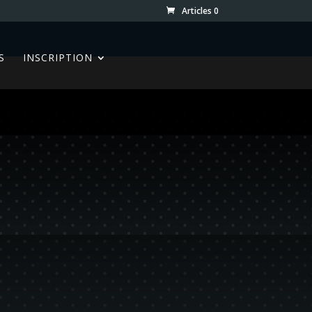
Articles 0
S
INSCRIPTION