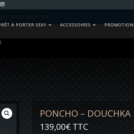
our votre patience.
PRÊT À PORTER SEXY
ACCESSOIRES
PROMOTION
E
PONCHO – DOUCHKA
139,00
€
TTC