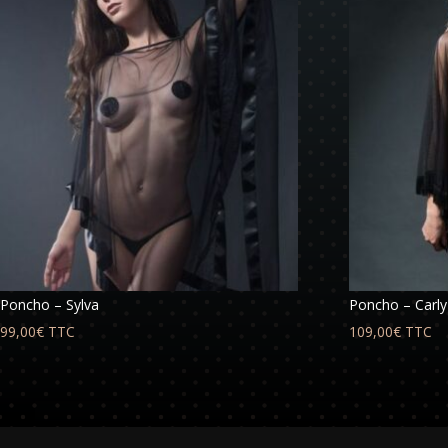
Poncho – Sylva
Poncho – Carly
99,00
€
TTC
109,00
€
TTC