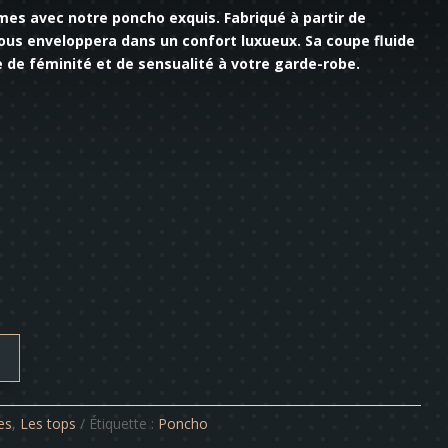
mes avec notre poncho exquis. Fabriqué à partir de
ous enveloppera dans un confort luxueux. Sa coupe fluide
 de féminité et de sensualité à votre garde-robe.
es
,
Les tops
Étiquette :
Poncho