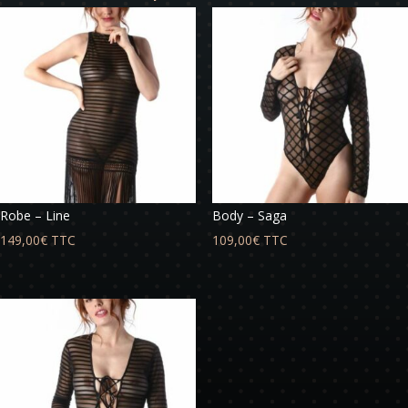
Robe – Line
Body – Saga
149,00
€
TTC
109,00
€
TTC