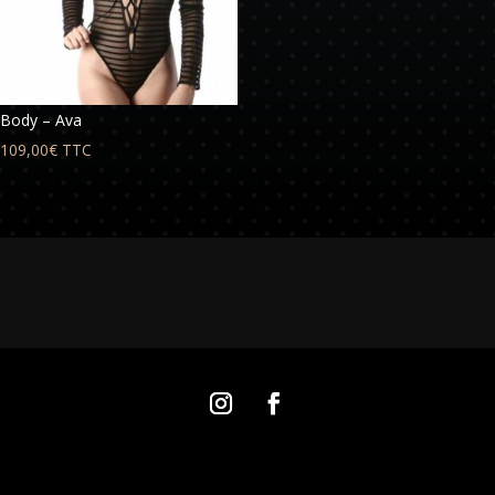
Body – Ava
109,00
€
TTC