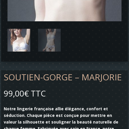
SOUTIEN-GORGE – MARJORIE
99,00
€
TTC
Notre lingerie française allie élégance, confort et
séduction. Chaque pièce est conçue pour mettre en
valeur la silhouette et souligner la beauté naturelle de
chaque femme. Fabriquée avec soin en France, notre