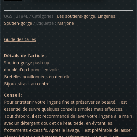
Soutien-
gorge
-
UGS :
2184E
Catégories :
Les soutiens-gorge
,
Lingeries
,
Marjorie
Soutien-gorge
Étiquette :
Marjorie
Guide des tailles
Détails de l'article :
Soutien-gorge push-up.
doublé d'un bonnet en voile.
Bretelles bouillonnées en dentelle.
Bijoux strass au centre.
Conseil :
Pour entretenir votre lingerie fine et préserver sa beauté, il est
essentiel de suivre quelques conseils simples mais efficaces.
Tout d'abord, il est recommandé de laver votre lingerie à la main
avec un détergent doux et de l'eau tiède, en évitant les
frottements excessifs. Après le lavage, il est préférable de laisser