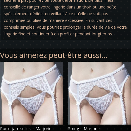
sécher à plat pour éviter toute déformation. De plus, il est
conseillé de ranger votre lingerie dans un tiroir ou une boîte
spécialement dédiée, en veillant à ce qu'elle ne soit pas
comprimée ou pliée de manière excessive. En suivant ces
conseils simples, vous pourrez prolonger la durée de vie de votre
lingerie fine et continuer à en profiter pendant longtemps.
Vous aimerez peut-être aussi…
Porte-jarretelles – Marjorie
String – Marjorie