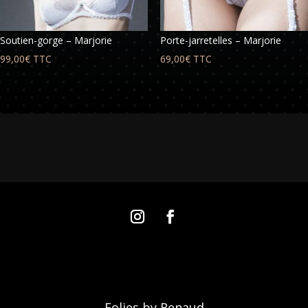
Soutien-gorge – Marjorie
Porte-jarretelles – Marjorie
99,00
€
TTC
69,00
€
TTC
Folies by Renaud