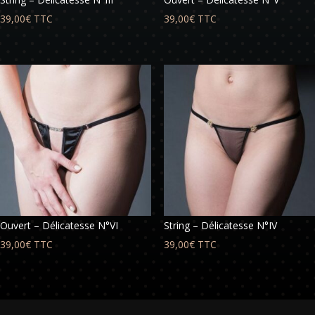
39,00
€
TTC
39,00
€
TTC
Ouvert – Délicatesse N°VI
String – Délicatesse N°IV
39,00
€
TTC
39,00
€
TTC