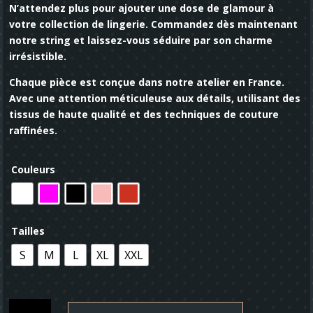
N’attendez plus pour ajouter une dose de glamour à
votre collection de lingerie. Commandez dès maintenant
notre string et laissez-vous séduire par son charme
irrésistible.
Chaque pièce est conçue dans notre atelier en France.
Avec une attention méticuleuse aux détails, utilisant des
tissus de haute qualité et des techniques de couture
raffinées.
Couleurs
Tailles
S
M
L
XL
XXL
quantité