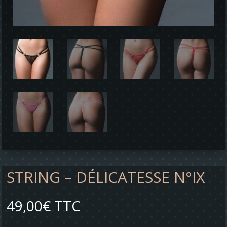
STRING – DÉLICATESSE N°IX
49,00
€
TTC