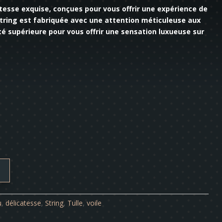
atesse exquise, conçues pour vous offrir une expérience de
tring est fabriquée avec une attention méticuleuse aux
ité supérieure pour vous offrir une sensation luxueuse sur
u
,
délicatesse
,
String
,
Tulle
,
voile