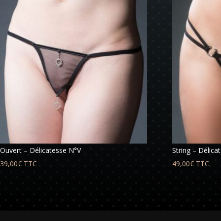
Ouvert – Délicatesse N°V
String – Délica
39,00
€
TTC
49,00
€
TTC