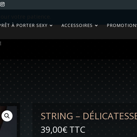
our votre patience.
PRÊT À PORTER SEXY
ACCESSOIRES
PROMOTION
E
STRING – DÉLICATESSE 
39,00
€
TTC