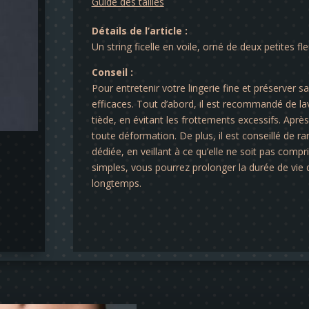
Guide des tailles
Détails de l’article :
Un string ficelle en voile, orné de deux petites fl
Conseil :
Pour entretenir votre lingerie fine et préserver s
efficaces. Tout d’abord, il est recommandé de lav
tiède, en évitant les frottements excessifs. Après 
toute déformation. De plus, il est conseillé de ra
dédiée, en veillant à ce qu’elle ne soit pas comp
simples, vous pourrez prolonger la durée de vie d
longtemps.