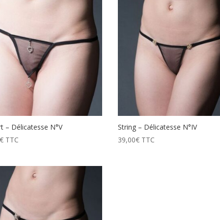
t – Délicatesse N°V
String – Délicatesse N°IV
€
TTC
39,00
€
TTC