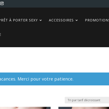
PRÊT À PORTER SEXY
ACCESSOIRES
PROMOTION
E
ances. Merci pour votre patience.