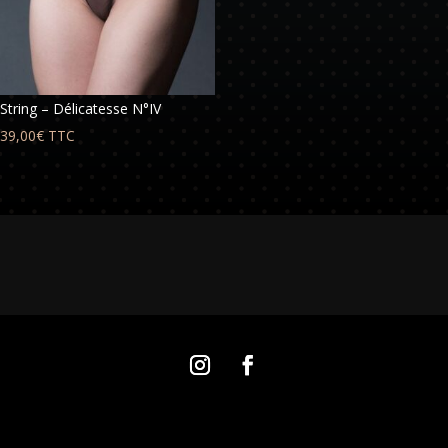
String – Délicatesse N°IV
39,00
€
TTC