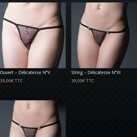
Ouvert – Délicatesse N°V
String – Délicatesse N°III
39,00
€
TTC
39,00
€
TTC