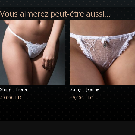
Vous aimerez peut-être aussi…
String – Fiona
String – Jeanne
49,00
€
TTC
69,00
€
TTC