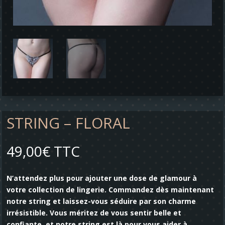
STRING – FLORAL
49,00
€
TTC
N’attendez plus pour ajouter une dose de glamour à
votre collection de lingerie. Commandez dès maintenant
notre string et laissez-vous séduire par son charme
irrésistible. Vous méritez de vous sentir belle et
confiante, et notre string est là pour vous aider à