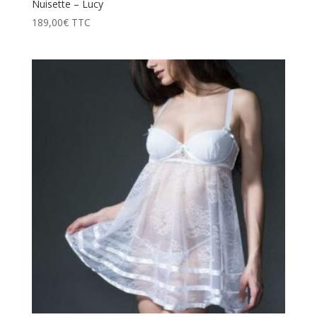
Nuisette – Lucy
189,00
€
TTC