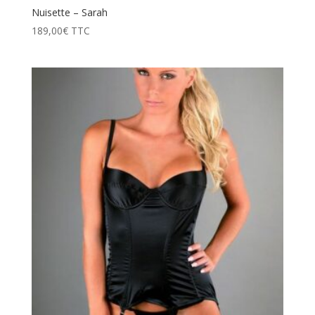
Nuisette – Sarah
189,00
€
TTC