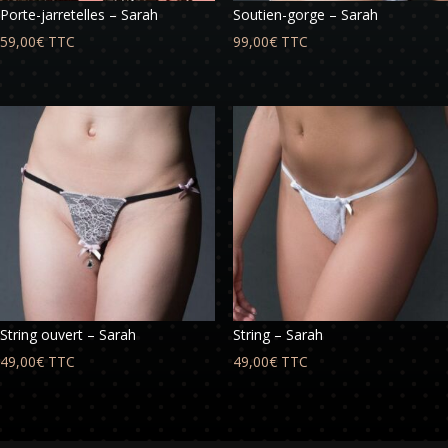
Porte-jarretelles – Sarah
Soutien-gorge – Sarah
59,00
€
TTC
99,00
€
TTC
String ouvert – Sarah
String – Sarah
49,00
€
TTC
49,00
€
TTC