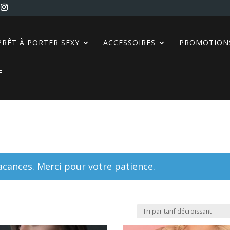
PRÊT À PORTER SEXY
ACCESSOIRES
PROMOTION
E
ances. Merci pour votre patience.