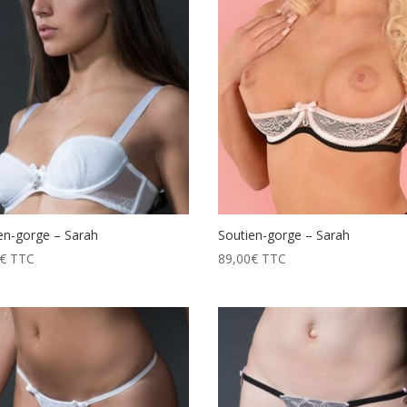
en-gorge – Sarah
Soutien-gorge – Sarah
€
TTC
89,00
€
TTC