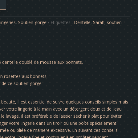
ingeries
,
Soutien-gorge
Étiquettes :
Dentelle
,
Sarah
,
soutien
ne dentelle doublé de mousse aux bonnets.
en rosettes aux bonnets.
c de ce soutien-gorge.
a beauté, il est essentiel de suivre quelques conseils simples mais
er votre lingerie à la main avec un détergent doux et de l’eau
le lavage, il est préférable de laisser sécher à plat pour éviter
nger votre lingerie dans un tiroir ou une boîte spécialement
rimée ou pliée de manière excessive. En suivant ces conseils
e votre lingerie fine et continuer à en profiter pendant