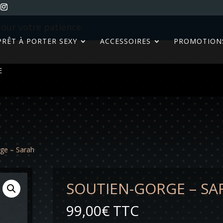
our votre patience.
PRÊT À PORTER SEXY
ACCESSOIRES
PROMOTION
E
rge – Sarah
SOUTIEN-GORGE – SA
99,00
€
TTC