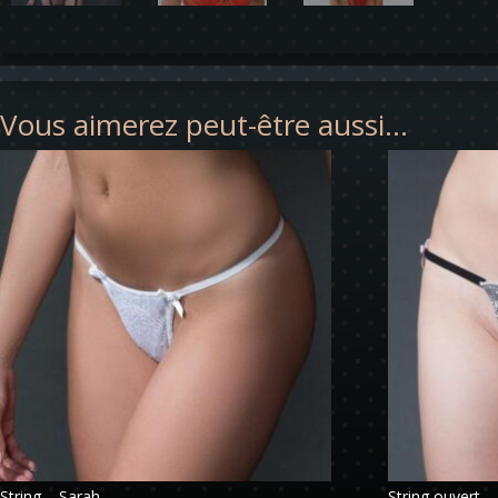
Vous aimerez peut-être aussi…
String – Sarah
String ouvert –