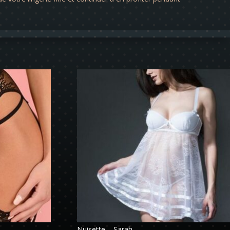
Nuisette – Sarah