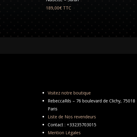
189,00
€
TTC
Visitez notre boutique
RebeccaRils – 76 boulevard de Clichy, 75018
Paris
Liste de Nos revendeurs
Contact : +33235703015
Mention Légales