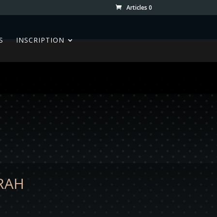
Articles 0
S
INSCRIPTION
RAH